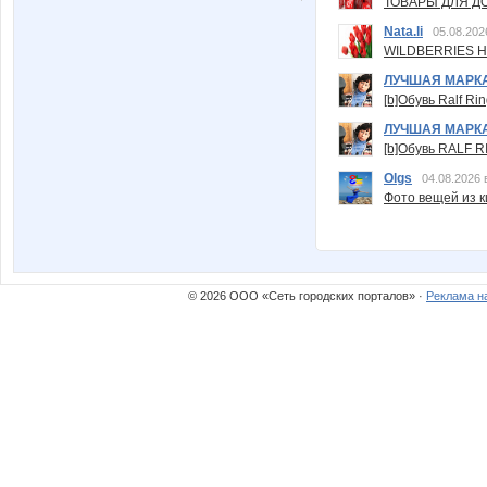
ТОВАРЫ ДЛЯ ДО
Nata.li
05.08.202
WILDBERRIES Н
ЛУЧШАЯ МАРК
[b]Обувь Ralf Ri
ЛУЧШАЯ МАРК
[b]Обувь RALF RI
Olgs
04.08.2026 
Фото вещей из ки
© 2026 ООО «Сеть городских порталов» ·
Реклама н