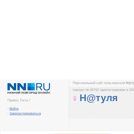
Персональный сайт пользователя
Н@т
портрет № 65762 зарегистрирован в 200
Н@туля
Привет, Гость !
-
Войти
-
Зарегистрироваться